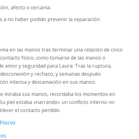
ón, afecto o cercanía.
os a no haber podido prevenir la separación.
ema en las manos tras terminar una relación de cinco
l contacto físico, como tomarse de las manos o
e amor y seguridad para Laura. Tras la ruptura,
desconexión y rechazo, y semanas después
zón intensa y descamación en sus manos.
que miraba sus manos, recordaba los momentos en
. Su piel estaba «narrando» un conflicto interno no
blecer el contacto perdido.
Físicos
cos
: