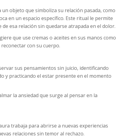
a un objeto que simboliza su relación pasada, como
loca en un espacio específico. Este ritual le permite
 de esa relación sin quedarse atrapada en el dolor.
sugiere que use cremas o aceites en sus manos como
 reconectar con su cuerpo.
ervar sus pensamientos sin juicio, identificando
o y practicando el estar presente en el momento
 calmar la ansiedad que surge al pensar en la
Laura trabaja para abrirse a nuevas experiencias
evas relaciones sin temor al rechazo.