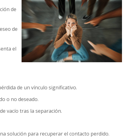
ación de
.
deseo de
senta el
érdida de un vínculo significativo.
ado o no deseado.
de vacío tras la separación.
una solución para recuperar el contacto perdido.