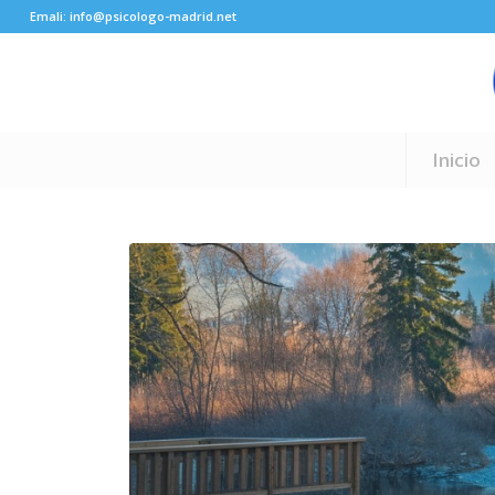
Emali: info@psicologo-madrid.net
Inicio