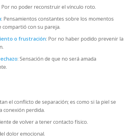
: Por no poder reconstruir el vínculo roto.
n
: Pensamientos constantes sobre los momentos
e compartió con su pareja.
ento o frustración
: Por no haber podido prevenir la
n.
rechazo
: Sensación de que no será amada
te.
an el conflicto de separación; es como si la piel se
a conexión perdida.
ente de volver a tener contacto físico.
 del dolor emocional.