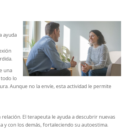
ta ayuda
exión
rdida.
be una
 todo lo
ra. Aunque no la envíe, esta actividad le permite
 relación. El terapeuta le ayuda a descubrir nuevas
 y con los demás, fortaleciendo su autoestima.