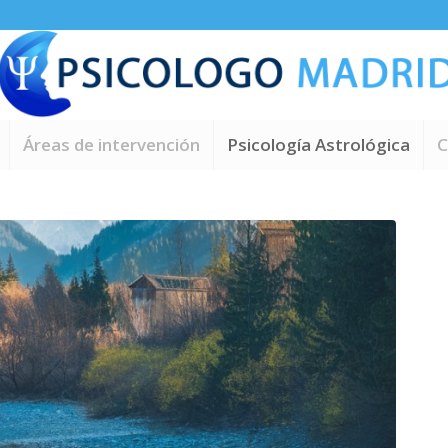
Áreas de intervención
Psicología Astrológica
C