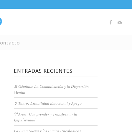
ontacto
ENTRADAS RECIENTES
♊ Géminis: La Comunicación y la Dispersión
Mental
♉ Tauro: Estabilidad Emocional y Apego
♈ Aries: Comprender y Transformar la
Impulsividad
La Luna Nueva y los Inicios Psicológicos