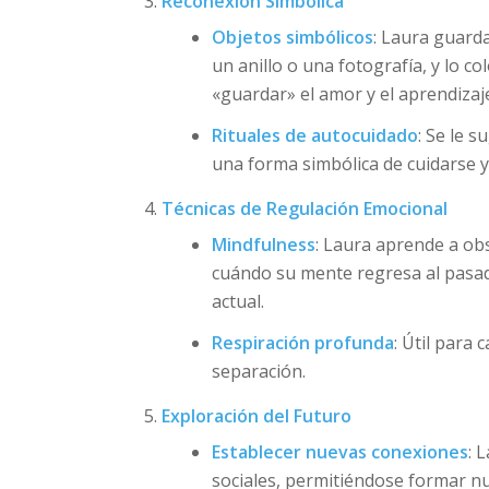
Reconexión Simbólica
Objetos simbólicos
: Laura guard
un anillo o una fotografía, y lo co
«guardar» el amor y el aprendizaje
Rituales de autocuidado
: Se le 
una forma simbólica de cuidarse y
Técnicas de Regulación Emocional
Mindfulness
: Laura aprende a obs
cuándo su mente regresa al pasad
actual.
Respiración profunda
: Útil para
separación.
Exploración del Futuro
Establecer nuevas conexiones
: 
sociales, permitiéndose formar nu