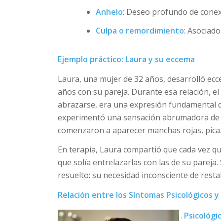
Anhelo
: Deseo profundo de conexi
Culpa o remordimiento
: Asociad
Ejemplo práctico: Laura y su eccema
Laura, una mujer de 32 años, desarrolló ecc
años con su pareja. Durante esa relación, e
abrazarse, era una expresión fundamental d
experimentó una sensación abrumadora de 
comenzaron a aparecer manchas rojas, pica
En terapia, Laura compartió que cada vez 
que solía entrelazarlas con las de su pareja
resuelto: su necesidad inconsciente de resta
Relación entre los Síntomas Psicológicos y 
Psicológi