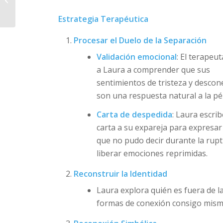
Cotidiano podría
afectar al Estómago...
Estrategia Terapéutica
Procesar el Duelo de la Separación
Validación emocional
: El terapeu
a Laura a comprender que sus
sentimientos de tristeza y descon
son una respuesta natural a la pé
Carta de despedida
: Laura escri
carta a su expareja para expresar
que no pudo decir durante la ruptu
liberar emociones reprimidas.
Reconstruir la Identidad
Laura explora quién es fuera de la
formas de conexión consigo misma