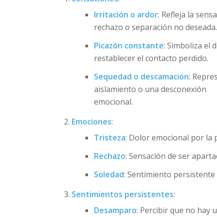
Irritación o ardor
: Refleja la sens
rechazo o separación no deseada
Picazón constante
: Simboliza el 
restablecer el contacto perdido.
Sequedad o descamación
: Repre
aislamiento o una desconexión
emocional.
Emociones
:
Tristeza
: Dolor emocional por la p
Rechazo
: Sensación de ser apart
Soledad
: Sentimiento persistente 
Sentimientos persistentes
:
Desamparo
: Percibir que no hay 