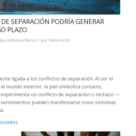
 DE SEPARACIÓN PODRÍA GENERAR
GO PLAZO
/
ía y síntomas físicos
por
Carlos Kirón
te ligada a los conflictos de separación. Al ser el
el mundo exterior, la piel simboliza contacto,
 experimenta un conflicto de separación o rechazo —
os sentimientos pueden manifestarse como síntomas
a.
sociados