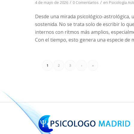
/
/
4 de mayo de 2026
0 Comentarios
en
Psicología Ast
Desde una mirada psicológico-astrológica, 
sostenida. No se trata solo de escribir lo qu
internos con ritmos más amplios, especialmen
Con el tiempo, esto genera una especie de
1
2
3
›
»