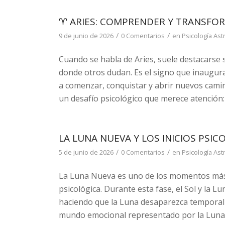
♈ ARIES: COMPRENDER Y TRANSFOR
/
/
9 de junio de 2026
0 Comentarios
en
Psicología Ast
Cuando se habla de Aries, suele destacarse su
donde otros dudan. Es el signo que inaugura 
a comenzar, conquistar y abrir nuevos camin
un desafío psicológico que merece atención: 
LA LUNA NUEVA Y LOS INICIOS PSI
/
/
5 de junio de 2026
0 Comentarios
en
Psicología Ast
La Luna Nueva es uno de los momentos más si
psicológica. Durante esta fase, el Sol y la 
haciendo que la Luna desaparezca temporalme
mundo emocional representado por la Luna 