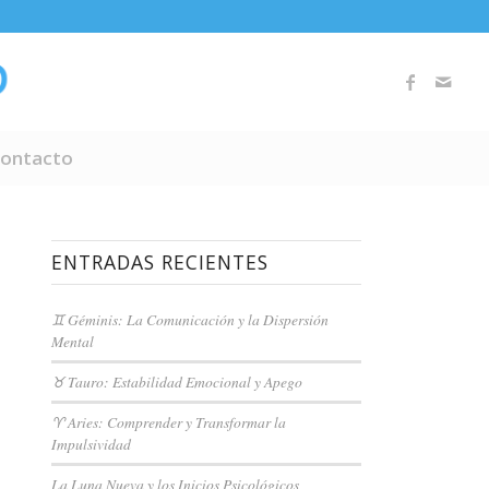
ontacto
ENTRADAS RECIENTES
♊ Géminis: La Comunicación y la Dispersión
Mental
♉ Tauro: Estabilidad Emocional y Apego
♈ Aries: Comprender y Transformar la
Impulsividad
La Luna Nueva y los Inicios Psicológicos