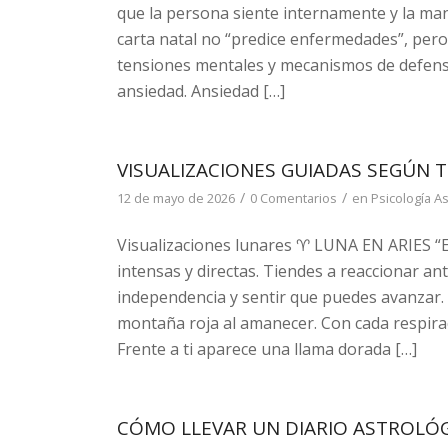
que la persona siente internamente y la man
carta natal no “predice enfermedades”, per
tensiones mentales y mecanismos de defens
ansiedad. Ansiedad […]
VISUALIZACIONES GUIADAS SEGÚN 
/
/
12 de mayo de 2026
0 Comentarios
en
Psicología As
Visualizaciones lunares ♈ LUNA EN ARIES “
intensas y directas. Tiendes a reaccionar a
independencia y sentir que puedes avanzar. 
montaña roja al amanecer. Con cada respirac
Frente a ti aparece una llama dorada […]
CÓMO LLEVAR UN DIARIO ASTROLÓ