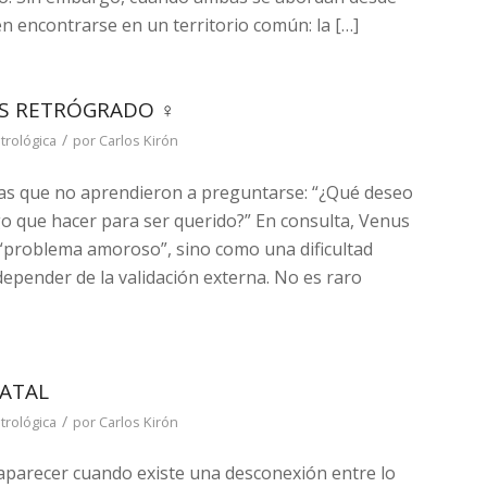
 encontrarse en un territorio común: la […]
US RETRÓGRADO ♀
/
trológica
por
Carlos Kirón
as que no aprendieron a preguntarse: “¿Qué deseo
o que hacer para ser querido?” En consulta, Venus
problema amoroso”, sino como una dificultad
depender de la validación externa. No es raro
NATAL
/
trológica
por
Carlos Kirón
e aparecer cuando existe una desconexión entre lo