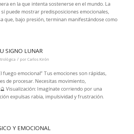
era en la que intenta sostenerse en el mundo. La
o sí puede mostrar predisposiciones emocionales,
a que, bajo presión, terminan manifestándose como
TU SIGNO LUNAR
/
trológica
por
Carlos Kirón
El fuego emocional” Tus emociones son rápidas,
ntes de procesar. Necesitas movimiento,
🔮 Visualización: Imagínate corriendo por una
ión expulsas rabia, impulsividad y frustración.
GICO Y EMOCIONAL