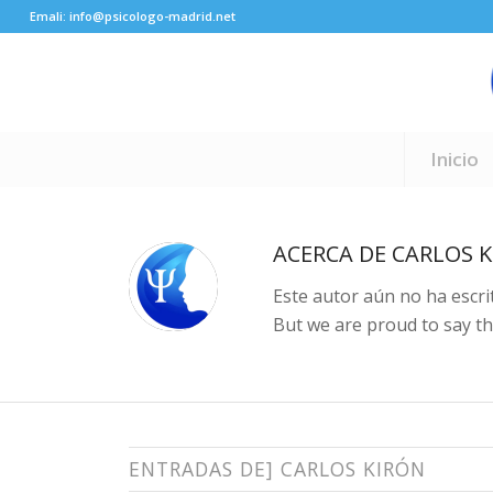
Emali: info@psicologo-madrid.net
Inicio
ACERCA DE
CARLOS 
Este autor aún no ha escri
But we are proud to say t
ENTRADAS DE] CARLOS KIRÓN