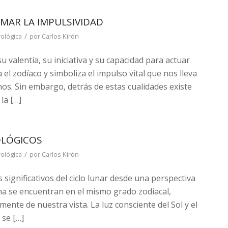
MAR LA IMPULSIVIDAD
/
rológica
por
Carlos Kirón
 valentía, su iniciativa y su capacidad para actuar
el zodíaco y simboliza el impulso vital que nos lleva
os. Sin embargo, detrás de estas cualidades existe
la […]
COLÓGICOS
/
rológica
por
Carlos Kirón
gnificativos del ciclo lunar desde una perspectiva
Luna se encuentran en el mismo grado zodiacal,
nte de nuestra vista. La luz consciente del Sol y el
se […]