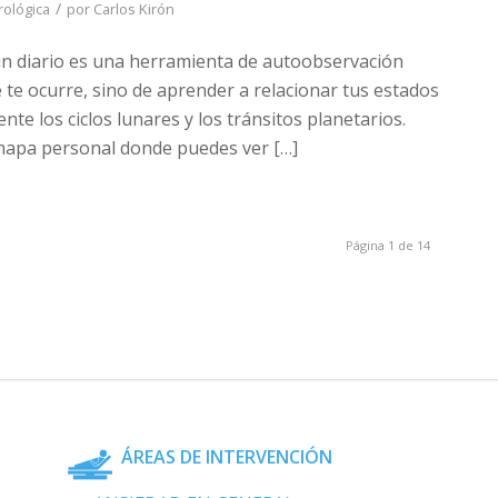
/
rológica
por
Carlos Kirón
un diario es una herramienta de autoobservación
e te ocurre, sino de aprender a relacionar tus estados
te los ciclos lunares y los tránsitos planetarios.
 mapa personal donde puedes ver […]
Página 1 de 14
ÁREAS DE INTERVENCIÓN