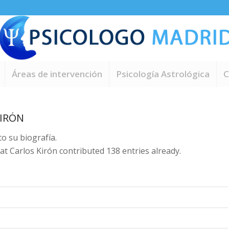
Áreas de intervención
Psicología Astrológica
C
KIRÓN
to su biografía.
hat
Carlos Kirón
contributed 138 entries already.