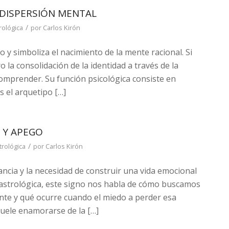
 DISPERSIÓN MENTAL
/
rológica
por
Carlos Kirón
o y simboliza el nacimiento de la mente racional. Si
o la consolidación de la identidad a través de la
omprender. Su función psicológica consiste en
s el arquetipo […]
 Y APEGO
/
trológica
por
Carlos Kirón
ancia y la necesidad de construir una vida emocional
 astrológica, este signo nos habla de cómo buscamos
te y qué ocurre cuando el miedo a perder esa
 suele enamorarse de la […]