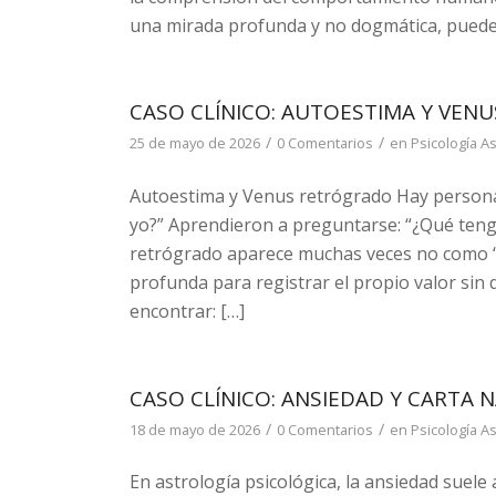
una mirada profunda y no dogmática, pueden
CASO CLÍNICO: AUTOESTIMA Y VEN
/
/
25 de mayo de 2026
0 Comentarios
en
Psicología As
Autoestima y Venus retrógrado Hay person
yo?” Aprendieron a preguntarse: “¿Qué teng
retrógrado aparece muchas veces no como “
profunda para registrar el propio valor sin 
encontrar: […]
CASO CLÍNICO: ANSIEDAD Y CARTA 
/
/
18 de mayo de 2026
0 Comentarios
en
Psicología As
En astrología psicológica, la ansiedad suel