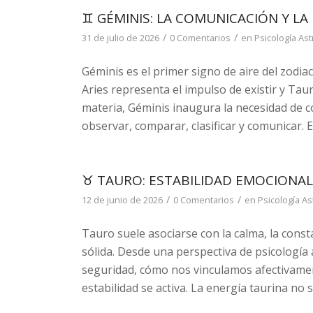
♊ GÉMINIS: LA COMUNICACIÓN Y LA
/
/
31 de julio de 2026
0 Comentarios
en
Psicología Ast
Géminis es el primer signo de aire del zodiac
Aries representa el impulso de existir y Taur
materia, Géminis inaugura la necesidad de c
observar, comparar, clasificar y comunicar. E
♉ TAURO: ESTABILIDAD EMOCIONAL
/
/
12 de junio de 2026
0 Comentarios
en
Psicología As
Tauro suele asociarse con la calma, la const
sólida. Desde una perspectiva de psicología
seguridad, cómo nos vinculamos afectivamen
estabilidad se activa. La energía taurina no