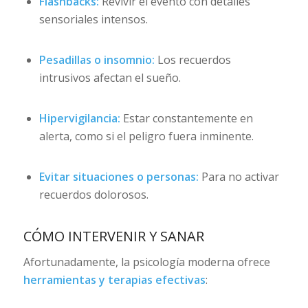
Flashbacks:
Revivir el evento con detalles
sensoriales intensos.
Pesadillas o insomnio:
Los recuerdos
intrusivos afectan el sueño.
Hipervigilancia:
Estar constantemente en
alerta, como si el peligro fuera inminente.
Evitar situaciones o personas:
Para no activar
recuerdos dolorosos.
CÓMO INTERVENIR Y SANAR
Afortunadamente, la psicología moderna ofrece
herramientas y terapias efectivas
: