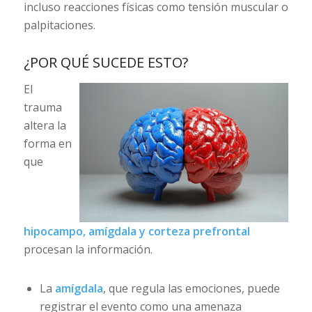
incluso reacciones físicas como tensión muscular o
palpitaciones.
¿POR QUÉ SUCEDE ESTO?
El
trauma
altera la
forma en
que
hipocampo, amígdala y corteza prefrontal
procesan la información.
La
amígdala
, que regula las emociones, puede
registrar el evento como una amenaza