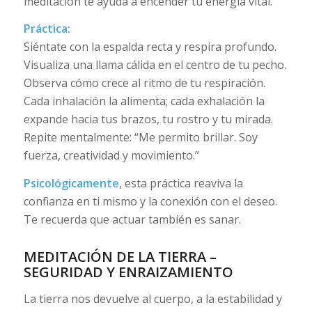
meditación te ayuda a encender tu energía vital.
Práctica:
Siéntate con la espalda recta y respira profundo.
Visualiza una llama cálida en el centro de tu pecho.
Observa cómo crece al ritmo de tu respiración.
Cada inhalación la alimenta; cada exhalación la
expande hacia tus brazos, tu rostro y tu mirada.
Repite mentalmente: “Me permito brillar. Soy
fuerza, creatividad y movimiento.”
Psicológicamente
, esta práctica reaviva la
confianza en ti mismo y la conexión con el deseo.
Te recuerda que actuar también es sanar.
MEDITACIÓN DE LA TIERRA –
SEGURIDAD Y ENRAIZAMIENTO
La tierra nos devuelve al cuerpo, a la estabilidad y