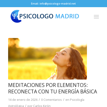
Emali: info@psicologo-madrid.net
MEDITACIONES POR ELEMENTOS:
RECONECTA CON TU ENERGÍA BÁSICA
/
/
14 de enero de 2026
0 Comentarios
en
Psicología
/
Astrológica
por
Carlos Kirón