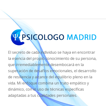
El secreto de cada individuo se haya en encontrar
la esencia del propio conocimiento de su persona,
que irremediablemente desembocará en la
superación de desafíos emocionales, el desarrollo
de resiliencia y alcance del equilibrio pleno en la
vida. Mi enfoque combina un trato empático y
dinámico, con el uso de técnicas específicas
adaptadas a tus cualidades personales.