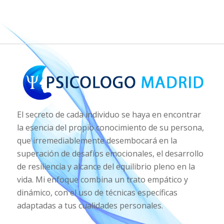
El secreto de cada individuo se haya en encontrar
la esencia del propio conocimiento de su persona,
que irremediablemente desembocará en la
superación de desafíos emocionales, el desarrollo
de resiliencia y alcance del equilibrio pleno en la
vida. Mi enfoque combina un trato empático y
dinámico, con el uso de técnicas específicas
adaptadas a tus cualidades personales.