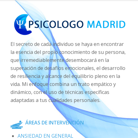
El secreto de cada individuo se haya en encontrar
la esencia del propio conocimiento de su persona,
que irremediablemente desembocará en la
superación de desafíos emocionales, el desarrollo
de resiliencia y alcance del equilibrio pleno en la
vida. Mi enfoque combina un trato empático y
dinámico, con el uso de técnicas específicas
adaptadas a tus cualidades personales.
ÁREAS DE INTERVENCIÓN
ANSIEDAD EN GENERAL