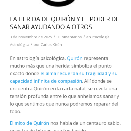
LA HERIDA DE QUIRÓN Y EL PODER DE
SANAR AYUDANDO A OTROS
/
/
3 de noviembre de 2025
0 Comentarios
en
Psicología
/
Astrológica
por
Carlos Kirón
En astrología psicológica,
Quirón
representa
mucho más que una herida: simboliza el punto
exacto donde
el alma recuerda su fragilidad y su
capacidad infinita de compasión
. Allí donde se
encuentra Quirón en la carta natal, se revela una
tensión profunda entre lo que anhelamos sanar y
lo que sentimos que nunca podremos reparar del
todo.
El mito de Quirón
nos habla de un centauro sabio,
maestro de héroes, que fue herido