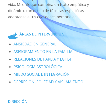
vida. Mi enfoque combina un trato empático y
dinámico, con el uso de técnicas específicas
adaptadas a tus cualidades personales.
ÁREAS DE INTERVENCIÓN
ANSIEDAD EN GENERAL
ASESORAMIENTO EN LA FAMILIA
RELACIONES DE PAREJA Y LGTBI
PSICOLOGÍA ASTROLÓGICA
MIEDO SOCIAL E INTEGRACIÓN
DEPRESION, SOLEDAD Y AISLAMIENTO
DIRECCIÓN