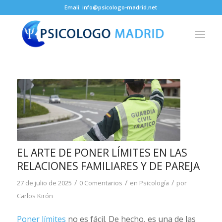
Emali: info@psicologo-madrid.net
EL ARTE DE PONER LÍMITES EN LAS
RELACIONES FAMILIARES Y DE PAREJA
/
/
/
27 de julio de 2025
0 Comentarios
en
Psicología
por
Carlos Kirón
Poner límites
no es fácil. De hecho, es una de las