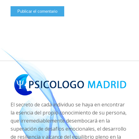
El secreto de cada individuo se haya en encontrar
la esencia del propio conocimiento de su persona,
que irremediablemente desembocará en la
superación de desafíos emocionales, el desarrollo
de resiliencia y alcance del equilibrio pleno en la