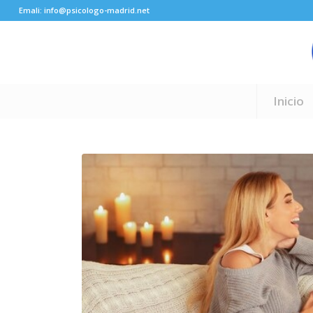
Emali: info@psicologo-madrid.net
Inicio