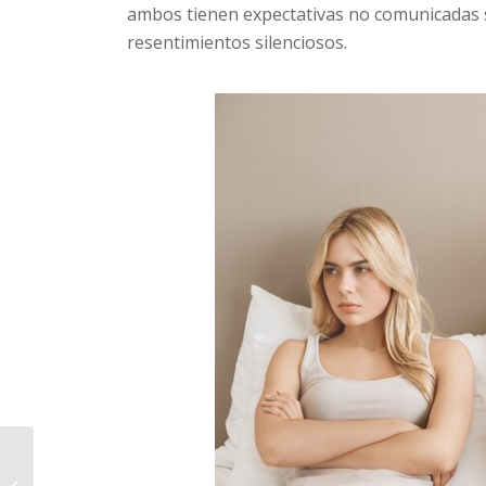
ambos tienen expectativas no comunicadas s
resentimientos silenciosos.
PSICOLOGIA