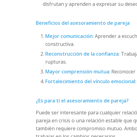
disfrutan y aprenden a expresar su deseo
Beneficios del asesoramiento de pareja
Mejor comunicación
: Aprender a escuc
constructiva.
Reconstrucción de la confianza
: Trabaj
rupturas.
Mayor comprensión mutua
: Reconocer 
Fortalecimiento del vínculo emocional
¿Es para ti el asesoramiento de pareja?
Puede ser interesante para cualquier relac
pareja en crisis o una relación estable que
también requiere compromiso mutuo. Ambos 
trabajar en los cambios necesarios.