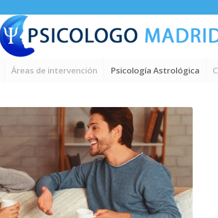
Áreas de intervención
Psicología Astrológica
C