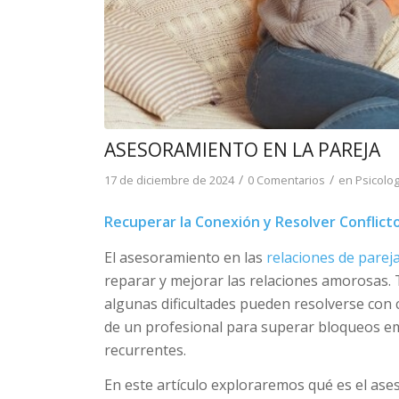
ASESORAMIENTO EN LA PAREJA
/
/
17 de diciembre de 2024
0 Comentarios
en
Psicolog
Recuperar la Conexión y Resolver Conflict
El asesoramiento en las
relaciones de parej
reparar y mejorar las relaciones amorosas. 
algunas dificultades pueden resolverse con 
de un profesional para superar bloqueos em
recurrentes.
En este artículo exploraremos qué es el ase