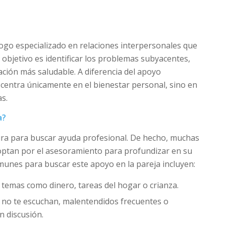
ogo especializado en relaciones interpersonales que
 objetivo es identificar los problemas subyacentes,
ción más saludable. A diferencia del apoyo
e centra únicamente en el bienestar personal, sino en
as.
a?
ura para buscar ayuda profesional. De hecho, muchas
 optan por el asesoramiento para profundizar en su
unes para buscar este apoyo en la pareja incluyen:
 temas como dinero, tareas del hogar o crianza.
e no te escuchan, malentendidos frecuentes o
 discusión.