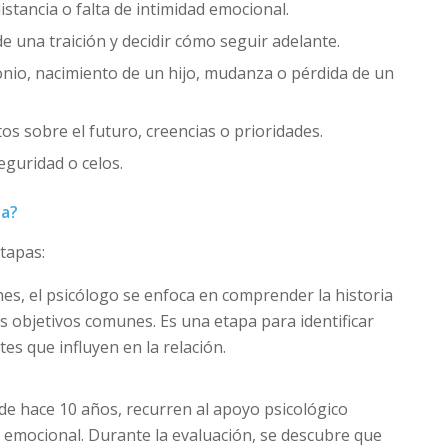
istancia o falta de intimidad emocional.
de una traición y decidir cómo seguir adelante.
onio, nacimiento de un hijo, mudanza o pérdida de un
ctos sobre el futuro, creencias o prioridades.
eguridad o celos.
ja?
etapas:
nes, el psicólogo se enfoca en comprender la historia
 los objetivos comunes. Es una etapa para identificar
es que influyen en la relación.
sde hace 10 años, recurren al apoyo psicológico
 emocional. Durante la evaluación, se descubre que