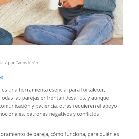
/
ía
por
Carlos Kirón
os
a
es una herramienta esencial para fortalecer,
Todas las parejas enfrentan desafíos, y aunque
comunicación y paciencia, otras requieren el apoyo
ocionales, patrones negativos y conflictos
soramiento de pareja, cómo funciona, para quién es