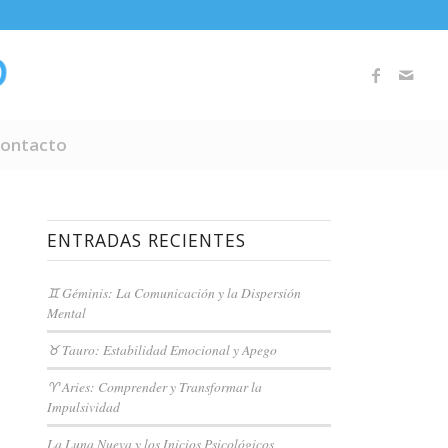
ontacto
ENTRADAS RECIENTES
♊ Géminis: La Comunicación y la Dispersión
Mental
♉ Tauro: Estabilidad Emocional y Apego
♈ Aries: Comprender y Transformar la
Impulsividad
La Luna Nueva y los Inicios Psicológicos