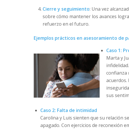
Cierre y seguimiento
: Una vez alcanzad
sobre cómo mantener los avances logrado
refuerzo en el futuro.
Ejemplos prácticos en asesoramiento de p
Caso 1: P
Marta y Ju
infidelidad
confianza 
acuerdos.
insegurida
sus senti
Caso 2: Falta de intimidad
Carolina y Luis sienten que su relación se 
apagado. Con ejercicios de reconexión e