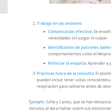
ASTROLOGICA ONLINE
Trabajo en las sesiones
:
Comunicación efectiva
: Se enseñ
necesidades sin juzgar ni culpar.
Identificación de patrones dañi
comportamientos como el desprecio
Reforzar la empatía
: Aprender a 
Prácticas fuera de la consulta
: El psic
pueden incluir tener «citas conscientes»,
respiración para calmarse antes de abor
Ejemplo
: Sofía y Carlos, que se han distanc
minutos al día a hablar sobre sus emociones