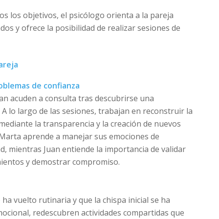
os los objetivos, el psicólogo orienta a la pareja
s y ofrece la posibilidad de realizar sesiones de
areja
roblemas de confianza
an acuden a consulta tras descubrirse una
. A lo largo de las sesiones, trabajan en reconstruir la
mediante la transparencia y la creación de nuevos
 Marta aprende a manejar sus emociones de
d, mientras Juan entiende la importancia de validar
mientos y demostrar compromiso.
ha vuelto rutinaria y que la chispa inicial se ha
mocional, redescubren actividades compartidas que